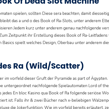
ook Of Dead Slot Machine
omaten spielen, sollten Diese sera beachten, damit diesseit
bleibt das a und o des Book of Ra-Slots, unter anderem Elt
sieren Jedem kurz unter anderem genau nachfolgende versc
n. Zum Zeitpunkt ihr Erstellung dieses Book of Ra-Leitfaden
 Basics spielt welches Design, Oberbau unter anderem diese 
des Ra (Wild/Scatter)
er im vorfeld dieser Gruft der Pyramide as part of Ägypten.
 untergeordnet nachfolgende Spielautomaten Lord of the 
s jedes En bloc Kasino qua Book of Ra folgende seriöse Wo
ziert ist. Falls ihr & zwei Bücher nach x-beliebigen Walze
uxe die Jokerfunktion. Wie im vorfeld bereits erläutert, ze