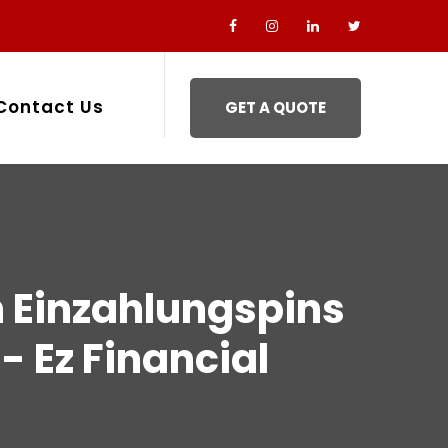
Contact Us
GET A QUOTE
n Einzahlungspins
- Ez Financial