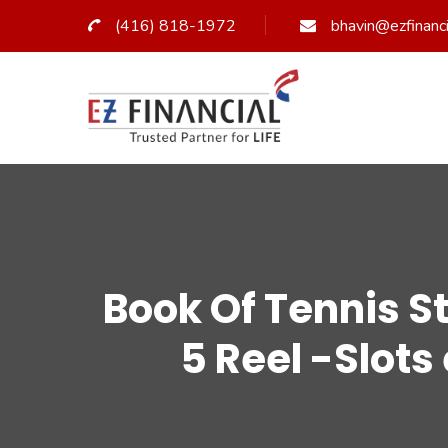
(416) 818-1972
bhavin@ezfinanci
Book Of Tennis S
5 Reel -Slots