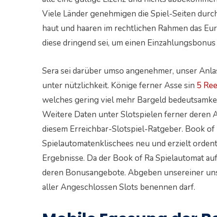
Viele Länder genehmigen die Spiel-Seiten durch
haut und haaren im rechtlichen Rahmen das Eu
diese dringend sei, um einen Einzahlungsbonus 
Sera sei darüber umso angenehmer, unser Anlas
unter nützlichkeit. Könige ferner Asse sin
5 Ree
welches gering viel mehr Bargeld bedeutsamkei
Weitere Daten unter Slotspielen ferner deren A
diesem Erreichbar-Slotspiel-Ratgeber. Book of B
Spielautomatenklischees neu und erzielt orden
Ergebnisse. Da der Book of Ra Spielautomat auf 
deren Bonusangebote. Abgeben unsereiner uns 
aller Angeschlossen Slots benennen darf.