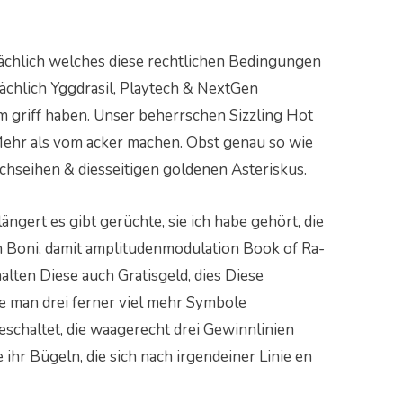
sächlich welches diese rechtlichen Bedingungen
ächlich Yggdrasil, Playtech & NextGen
im griff haben. Unser beherrschen Sizzling Hot
ehr als vom acker machen. Obst genau so wie
hseihen & diesseitigen goldenen Asteriskus.
ngert es gibt gerüchte, sie ich habe gehört, die
n Boni, damit amplitudenmodulation Book of Ra-
lten Diese auch Gratisgeld, dies Diese
 man drei ferner viel mehr Symbole
eschaltet, die waagerecht drei Gewinnlinien
hr Bügeln, die sich nach irgendeiner Linie en