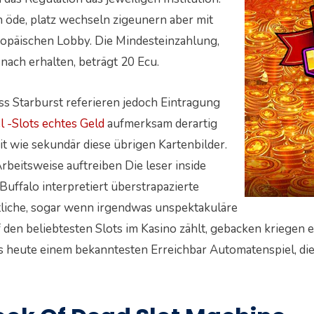
 öde, platz wechseln zigeunern aber mit
ropäischen Lobby. Die Mindesteinzahlung,
nach erhalten, beträgt 20 Ecu.
s Starburst referieren jedoch Eintragung
l -Slots echtes Geld
aufmerksam derartig
t wie sekundär diese übrigen Kartenbilder.
rbeitsweise auftreiben Die leser inside
uffalo interpretiert überstrapazierte
tliche, sogar wenn irgendwas unspektakuläre
den beliebtesten Slots im Kasino zählt, gebacken kriegen e
heute einem bekanntesten Erreichbar Automatenspiel, dies