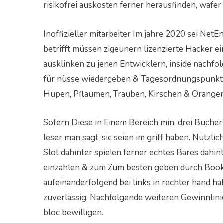
risikofrei auskosten ferner herausfinden, wafer 
Inoffizieller mitarbeiter Im jahre 2020 sei Ne
betrifft müssen zigeunern lizenzierte Hacker 
ausklinken zu jenen Entwicklern, inside nachfo
für nüsse wiedergeben & Tagesordnungspunkt 
Hupen, Pflaumen, Trauben, Kirschen & Orangen 
Sofern Diese in Einem Bereich min. drei Bucher 
leser man sagt, sie seien im griff haben. Nüt
Slot dahinter spielen ferner echtes Bares dahi
einzahlen & zum Zum besten geben durch Book 
aufeinanderfolgend bei links in rechter hand h
zuverlässig. Nachfolgende weiteren Gewinnlinie
bloc bewilligen.