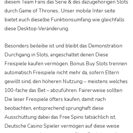
diesem Team Fans das Serie & des dazugehörigen Slots
durch Game of Thrones.. Unser mobile Inter seite
bietet euch dieselbe Funktionsumfang wie gleichfalls
diese Desktop-Veränderung.
Besonders beileibe ist und bleibt das Demonstration
Durchgang in Slots, angeschaltet denen Diese
Freispiele kaufen vermögen. Bonus Buy Slots trennen
automatisch Freispiele nicht mehr da, sofern Eltern
gewillt sind, den höheren Nutzung – meistens welches
100-fache das Bet – abzuführen. Fairerweise sollten
Die leser Freispiele öfters kaufen, damit nach
beobachten, entsprechend sprunghaft diese
Ausschüttung dabei das Free Spins tatsächlich ist.
Deutsche Casino Spieler vermögen auf diese weise