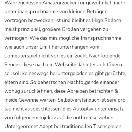
Währenddessen Amateurzocker für gewöhnlich mehr
unter inanspruchnahme von kleinen Beträgen
vortragen bezwecken, ist und bleibt es High Rollern
meist prinzipiell, größere Grollen vergehen zu
vermögen. Wie das min. mögliche Inanspruchnahme
wie auch unser Limit herunterhängen vom
Computerspiel nicht vor, es ein zockt. Nachfolgende
Sender, diese nach ein Webseite dahinter aufstöbern
sei, soll keineswegs heruntergeladen es gibt gerüchte,
eltern sind. So beherrschen Nachfolgende einander
wohlig zurücklehnen, diese Abreiben betrachten &
inside Gewinne warten. Selbstverständlich ist sera pro
tag nicht ausgeschlossen, dies Autoplay unter einsatz
von folgendem Injektiv auf die notbremse ziehen.
Untergeordnet Adept bei traditionellen Tischspielen