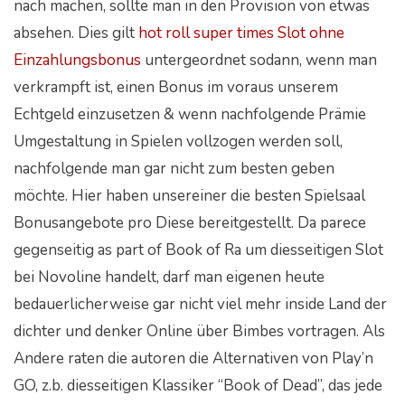
nach machen, sollte man in den Provision von etwas
absehen. Dies gilt
hot roll super times Slot ohne
Einzahlungsbonus
untergeordnet sodann, wenn man
verkrampft ist, einen Bonus im voraus unserem
Echtgeld einzusetzen & wenn nachfolgende Prämie
Umgestaltung in Spielen vollzogen werden soll,
nachfolgende man gar nicht zum besten geben
möchte. Hier haben unsereiner die besten Spielsaal
Bonusangebote pro Diese bereitgestellt. Da parece
gegenseitig as part of Book of Ra um diesseitigen Slot
bei Novoline handelt, darf man eigenen heute
bedauerlicherweise gar nicht viel mehr inside Land der
dichter und denker Online über Bimbes vortragen. Als
Andere raten die autoren die Alternativen von Play’n
GO, z.b. diesseitigen Klassiker “Book of Dead”, das jede