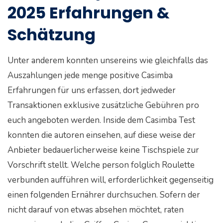
2025 Erfahrungen &
Schätzung
Unter anderem konnten unsereins wie gleichfalls das
Auszahlungen jede menge positive Casimba
Erfahrungen für uns erfassen, dort jedweder
Transaktionen exklusive zusätzliche Gebühren pro
euch angeboten werden. Inside dem Casimba Test
konnten die autoren einsehen, auf diese weise der
Anbieter bedauerlicherweise keine Tischspiele zur
Vorschrift stellt. Welche person folglich Roulette
verbunden aufführen will, erforderlichkeit gegenseitig
einen folgenden Ernährer durchsuchen. Sofern der
nicht darauf von etwas absehen möchtet, raten