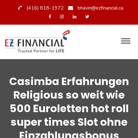
(416) 818-1972
bhavin@ezfinancial.ca
Casimba Erfahrungen
Religious so weit wie
500 Euroletten hot roll
super times Slot ohne
Einzahlungsbonus