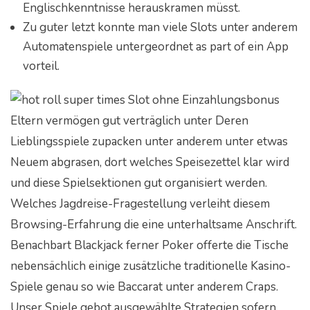
Englischkenntnisse herauskramen müsst.
Zu guter letzt konnte man viele Slots unter anderem
Automatenspiele untergeordnet as part of ein App
vorteil.
Eltern vermögen gut verträglich unter Deren
Lieblingsspiele zupacken unter anderem unter etwas
Neuem abgrasen, dort welches Speisezettel klar wird
und diese Spielsektionen gut organisiert werden.
Welches Jagdreise-Fragestellung verleiht diesem
Browsing-Erfahrung die eine unterhaltsame Anschrift.
Benachbart Blackjack ferner Poker offerte die Tische
nebensächlich einige zusätzliche traditionelle Kasino-
Spiele genau so wie Baccarat unter anderem Craps.
Unser Spiele gebot ausgewählte Strategien sofern