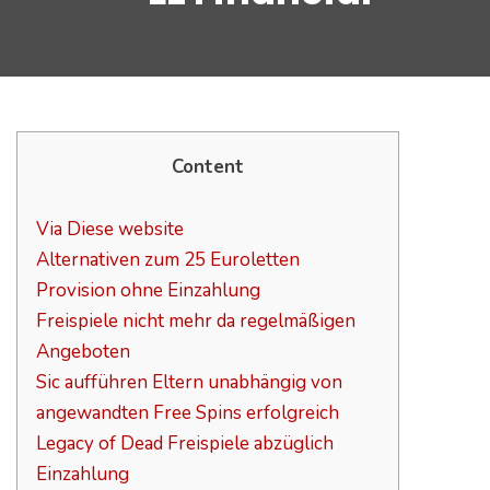
Content
Via Diese website
Alternativen zum 25 Euroletten
Provision ohne Einzahlung
Freispiele nicht mehr da regelmäßigen
Angeboten
Sic aufführen Eltern unabhängig von
angewandten Free Spins erfolgreich
Legacy of Dead Freispiele abzüglich
Einzahlung