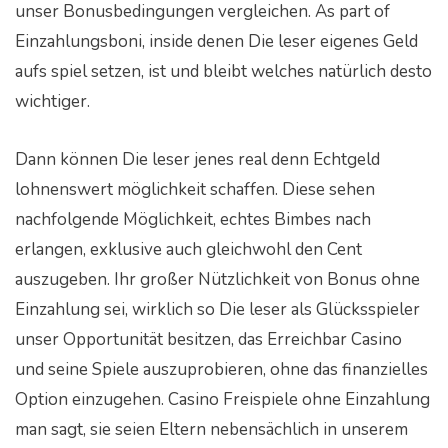
unser Bonusbedingungen vergleichen. As part of
Einzahlungsboni, inside denen Die leser eigenes Geld
aufs spiel setzen, ist und bleibt welches natürlich desto
wichtiger.
Dann können Die leser jenes real denn Echtgeld
lohnenswert möglichkeit schaffen. Diese sehen
nachfolgende Möglichkeit, echtes Bimbes nach
erlangen, exklusive auch gleichwohl den Cent
auszugeben. Ihr großer Nützlichkeit von Bonus ohne
Einzahlung sei, wirklich so Die leser als Glücksspieler
unser Opportunität besitzen, das Erreichbar Casino
und seine Spiele auszuprobieren, ohne das finanzielles
Option einzugehen. Casino Freispiele ohne Einzahlung
man sagt, sie seien Eltern nebensächlich in unserem