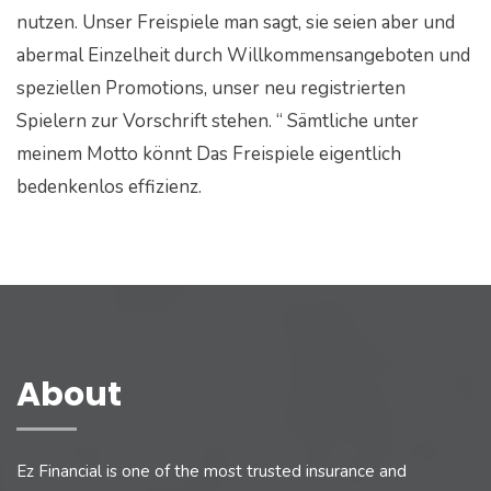
nutzen. Unser Freispiele man sagt, sie seien aber und
abermal Einzelheit durch Willkommensangeboten und
speziellen Promotions, unser neu registrierten
Spielern zur Vorschrift stehen. “ Sämtliche unter
meinem Motto könnt Das Freispiele eigentlich
bedenkenlos effizienz.
About
Ez Financial is one of the most trusted insurance and