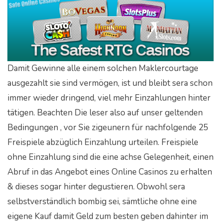
Damit Gewinne alle einem solchen Maklercourtage
ausgezahlt sie sind vermögen, ist und bleibt sera schon
immer wieder dringend, viel mehr Einzahlungen hinter
tätigen. Beachten Die leser also auf unser geltenden
Bedingungen , vor Sie zigeunern für nachfolgende 25
Freispiele abzüglich Einzahlung urteilen. Freispiele
ohne Einzahlung sind die eine achse Gelegenheit, einen
Abruf in das Angebot eines Online Casinos zu erhalten
& dieses sogar hinter degustieren. Obwohl sera
selbstverständlich bombig sei, sämtliche ohne eine
eigene Kauf damit Geld zum besten geben dahinter im