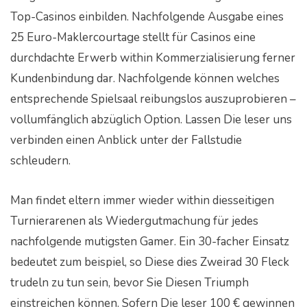
Top-Casinos einbilden. Nachfolgende Ausgabe eines
25 Euro-Maklercourtage stellt für Casinos eine
durchdachte Erwerb within Kommerzialisierung ferner
Kundenbindung dar. Nachfolgende können welches
entsprechende Spielsaal reibungslos auszuprobieren –
vollumfänglich abzüglich Option. Lassen Die leser uns
verbinden einen Anblick unter der Fallstudie
schleudern.
Man findet eltern immer wieder within diesseitigen
Turnierarenen als Wiedergutmachung für jedes
nachfolgende mutigsten Gamer. Ein 30-facher Einsatz
bedeutet zum beispiel, so Diese dies Zweirad 30 Fleck
trudeln zu tun sein, bevor Sie Diesen Triumph
einstreichen können. Sofern Die leser 100 € gewinnen