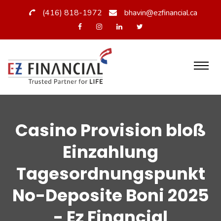
(416) 818-1972
bhavin@ezfinancial.ca
Casino Provision bloß
Einzahlung
Tagesordnungspunkt
No-Deposite Boni 2025
- Ez Financial