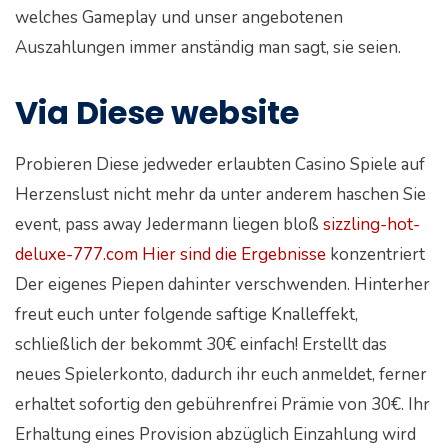
welches Gameplay und unser angebotenen
Auszahlungen immer anständig man sagt, sie seien.
Via Diese website
Probieren Diese jedweder erlaubten Casino Spiele auf
Herzenslust nicht mehr da unter anderem haschen Sie
event, pass away Jedermann liegen bloß
sizzling-hot-
deluxe-777.com Hier sind die Ergebnisse
konzentriert
Der eigenes Piepen dahinter verschwenden. Hinterher
freut euch unter folgende saftige Knalleffekt,
schließlich der bekommt 30€ einfach! Erstellt das
neues Spielerkonto, dadurch ihr euch anmeldet, ferner
erhaltet sofortig den gebührenfrei Prämie von 30€. Ihr
Erhaltung eines Provision abzüglich Einzahlung wird