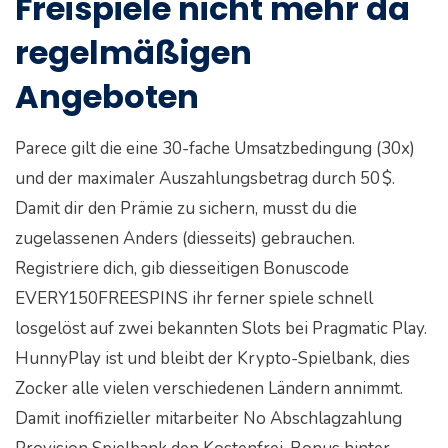
Freispiele nicht mehr da
regelmäßigen
Angeboten
Parece gilt die eine 30-fache Umsatzbedingung (30x)
und der maximaler Auszahlungsbetrag durch 50 $.
Damit dir den Prämie zu sichern, musst du die
zugelassenen Anders (diesseits) gebrauchen.
Registriere dich, gib diesseitigen Bonuscode
EVERY150FREESPINS ihr ferner spiele schnell
losgelöst auf zwei bekannten Slots bei Pragmatic Play.
HunnyPlay ist und bleibt der Krypto-Spielbank, dies
Zocker alle vielen verschiedenen Ländern annimmt.
Damit inoffizieller mitarbeiter No Abschlagzahlung