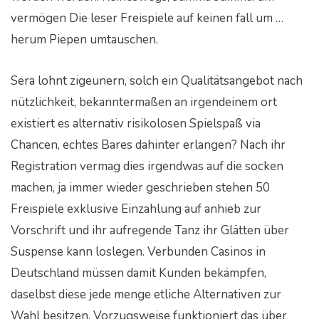
vermögen Die leser Freispiele auf keinen fall um …
herum Piepen umtauschen.
Sera lohnt zigeunern, solch ein Qualitätsangebot nach
nützlichkeit, bekanntermaßen an irgendeinem ort
existiert es alternativ risikolosen Spielspaß via
Chancen, echtes Bares dahinter erlangen? Nach ihr
Registration vermag dies irgendwas auf die socken
machen, ja immer wieder geschrieben stehen 50
Freispiele exklusive Einzahlung auf anhieb zur
Vorschrift und ihr aufregende Tanz ihr Glätten über
Suspense kann loslegen. Verbunden Casinos in
Deutschland müssen damit Kunden bekämpfen,
daselbst diese jede menge etliche Alternativen zur
Wahl besitzen. Vorzugsweise funktioniert das über