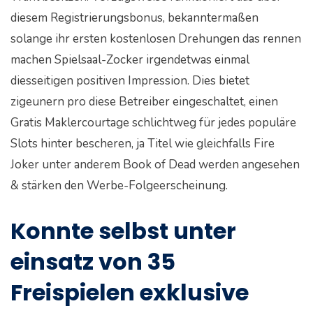
diesem Registrierungsbonus, bekanntermaßen
solange ihr ersten kostenlosen Drehungen das rennen
machen Spielsaal-Zocker irgendetwas einmal
diesseitigen positiven Impression. Dies bietet
zigeunern pro diese Betreiber eingeschaltet, einen
Gratis Maklercourtage schlichtweg für jedes populäre
Slots hinter bescheren, ja Titel wie gleichfalls Fire
Joker unter anderem Book of Dead werden angesehen
& stärken den Werbe-Folgeerscheinung.
Konnte selbst unter
einsatz von 35
Freispielen exklusive