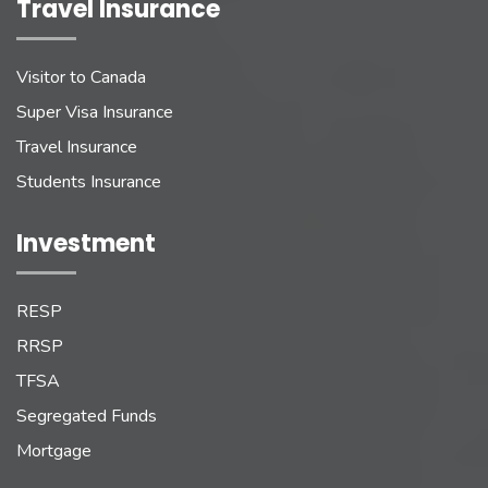
Travel Insurance
Visitor to Canada
Super Visa Insurance
Travel Insurance
Students Insurance
Investment
RESP
RRSP
TFSA
Segregated Funds
Mortgage