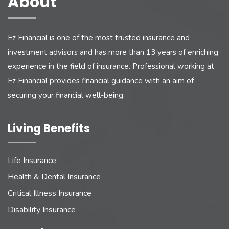
About
Ez Financial is one of the most trusted insurance and
investment advisors and has more than 13 years of enriching
experience in the field of insurance. Professional working at
Ez Financial provides financial guidance with an aim of
securing your financial well-being.
Living Benefits
Life Insurance
Health & Dental Insurance
Critical Illness Insurance
Disability Insurance