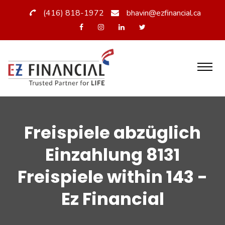
(416) 818-1972
bhavin@ezfinancial.ca
Freispiele abzüglich
Einzahlung 8131
Freispiele within 143 -
Ez Financial