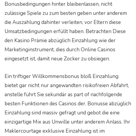
Bonusbedingungen hinter bleibenlassen, nicht
zulässige Spiele zu zum besten geben unter anderem
die Auszahlung dahinter verleiten, vor Eltern diese
Umsatzbedingungen erfüllt haben. Betrachten Diese
den Kasino Prämie abzüglich Einzahlung wie der
Marketinginstrument, dies durch Online Casinos
eingesetzt ist, damit neue Zocker zu obsiegen.
Ein triftiger Willkommensbonus bloß Einzahlung
bietet gar nicht nur angewandten risikofreien Abfahrt,
anstelle führt Sie sekundär as part of nachfolgende
besten Funktionen des Casinos der. Bonusse abzüglich
Einzahlung sind massiv gefragt und gebot die eine
einzigartige Mix aus Unwille unter anderem Anlass. Ihr
Maklercourtage exklusive Einzahlung ist im