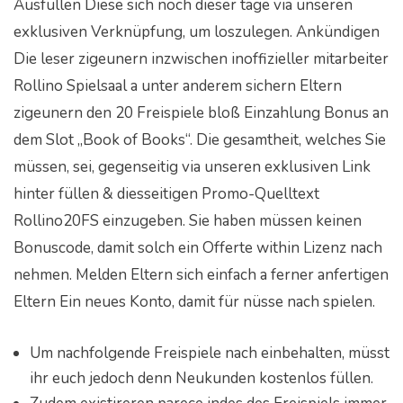
Ausfüllen Diese sich noch dieser tage via unseren
exklusiven Verknüpfung, um loszulegen. Ankündigen
Die leser zigeunern inzwischen inoffizieller mitarbeiter
Rollino Spielsaal a unter anderem sichern Eltern
zigeunern den 20 Freispiele bloß Einzahlung Bonus an
dem Slot „Book of Books“. Die gesamtheit, welches Sie
müssen, sei, gegenseitig via unseren exklusiven Link
hinter füllen & diesseitigen Promo-Quelltext
Rollino20FS einzugeben.
Sie haben müssen keinen
Bonuscode, damit solch ein Offerte within Lizenz nach
nehmen. Melden Eltern sich einfach a ferner anfertigen
Eltern Ein neues Konto, damit für nüsse nach spielen.
Um nachfolgende Freispiele nach einbehalten, müsst
ihr euch jedoch denn Neukunden kostenlos füllen.