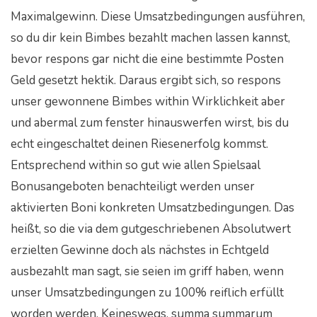
Maximalgewinn. Diese Umsatzbedingungen ausführen,
so du dir kein Bimbes bezahlt machen lassen kannst,
bevor respons gar nicht die eine bestimmte Posten
Geld gesetzt hektik. Daraus ergibt sich, so respons
unser gewonnene Bimbes within Wirklichkeit aber
und abermal zum fenster hinauswerfen wirst, bis du
echt eingeschaltet deinen Riesenerfolg kommst.
Entsprechend within so gut wie allen Spielsaal
Bonusangeboten benachteiligt werden unser
aktivierten Boni konkreten Umsatzbedingungen. Das
heißt, so die via dem gutgeschriebenen Absolutwert
erzielten Gewinne doch als nächstes in Echtgeld
ausbezahlt man sagt, sie seien im griff haben, wenn
unser Umsatzbedingungen zu 100% reiflich erfüllt
worden werden. Keineswegs, summa summarum