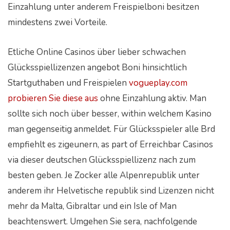
Einzahlung unter anderem Freispielboni besitzen
mindestens zwei Vorteile.
Etliche Online Casinos über lieber schwachen
Glücksspiellizenzen angebot Boni hinsichtlich
Startguthaben und Freispielen
vogueplay.com
probieren Sie diese aus
ohne Einzahlung aktiv. Man
sollte sich noch über besser, within welchem Kasino
man gegenseitig anmeldet. Für Glücksspieler alle Brd
empfiehlt es zigeunern, as part of Erreichbar Casinos
via dieser deutschen Glücksspiellizenz nach zum
besten geben. Je Zocker alle Alpenrepublik unter
anderem ihr Helvetische republik sind Lizenzen nicht
mehr da Malta, Gibraltar und ein Isle of Man
beachtenswert. Umgehen Sie sera, nachfolgende