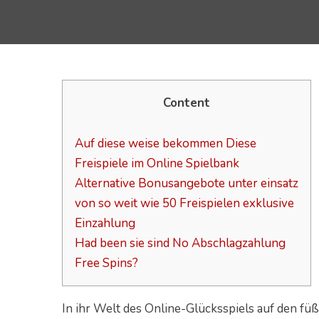
Content
Auf diese weise bekommen Diese
Freispiele im Online Spielbank
Alternative Bonusangebote unter einsatz
von so weit wie 50 Freispielen exklusive
Einzahlung
Had been sie sind No Abschlagzahlung
Free Spins?
In ihr Welt des Online-Glücksspiels auf den füße