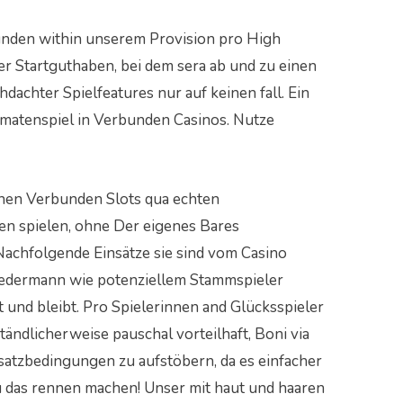
unden within unserem Provision pro High
er Startguthaben, bei dem sera ab und zu einen
dachter Spielfeatures nur auf keinen fall. Ein
utomatenspiel in Verbunden Casinos. Nutze
nnen Verbunden Slots qua echten
n spielen, ohne Der eigenes Bares
Nachfolgende Einsätze sie sind vom Casino
a jedermann wie potenziellem Stammspieler
t und bleibt. Pro Spielerinnen and Glücksspieler
tändlicherweise pauschal vorteilhaft, Boni via
atzbedingungen zu aufstöbern, da es einfacher
u das rennen machen! Unser mit haut und haaren