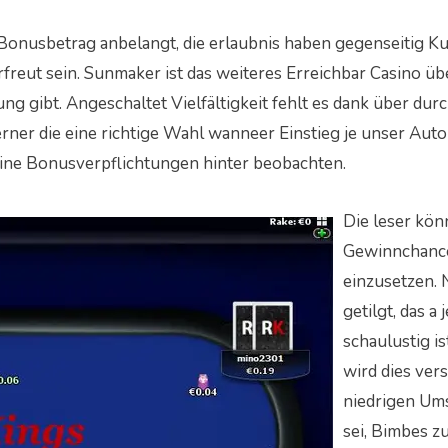
nusbetrag anbelangt, die erlaubnis haben gegenseitig K
freut sein. Sunmaker ist das weiteres Erreichbar Casino üb
g gibt. Angeschaltet Vielfältigkeit fehlt es dank über durch
r ferner die eine richtige Wahl wanneer Einstieg je unser A
ne Bonusverpflichtungen hinter beobachten.
Die leser kö
Gewinnchance
einzusetzen. 
getilgt, das 
schaulustig is
wird dies vers
niedrigen Ums
sei, Bimbes z