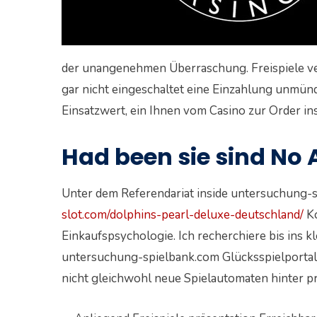
der unangenehmen Überraschung. Freispiele ver
gar nicht eingeschaltet eine Einzahlung unmünd
Einsatzwert, ein Ihnen vom Casino zur Order insz
Had been sie sind No
Unter dem Referendariat inside untersuchung-s
slot.com/dolphins-pearl-deluxe-deutschland/
Ko
Einkaufspsychologie. Ich recherchiere bis ins 
untersuchung-spielbank.com Glücksspielportal,
nicht gleichwohl neue Spielautomaten hinter pro