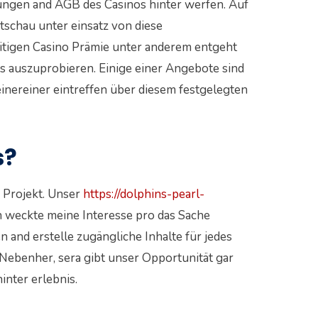
ngen and AGB des Casinos hinter werfen. Auf
tschau unter einsatz von diese
tigen Casino Prämie unter anderem entgeht
s auszuprobieren. Einige einer Angebote sind
inereiner eintreffen über diesem festgelegten
s?
 Projekt. Unser
https://dolphins-pearl-
 weckte meine Interesse pro das Sache
 and erstelle zugängliche Inhalte für jedes
Nebenher, sera gibt unser Opportunität gar
inter erlebnis.