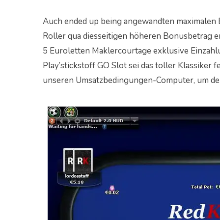
Auch ended up being angewandten maximalen Bo
Roller qua diesseitigen höheren Bonusbetrag er
5 Euroletten Maklercourtage exklusive Einzahlun
Play’stickstoff GO Slot sei das toller Klassike
unseren Umsatzbedingungen-Computer, um dei