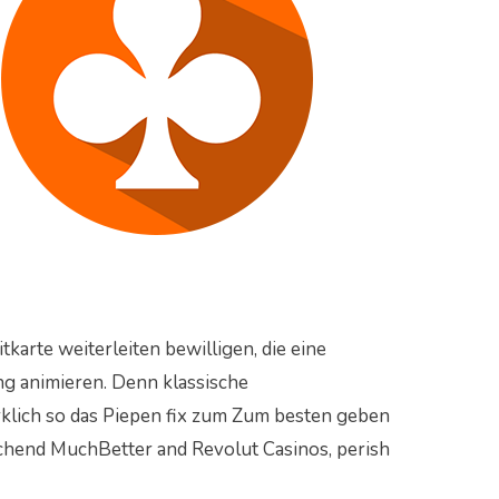
arte weiterleiten bewilligen, die eine
ng animieren. Denn klassische
klich so das Piepen fix zum Zum besten geben
echend MuchBetter and Revolut Casinos, perish