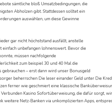
gebote sämtliche bloß Umsatzbedingungen, die
igsten Abholzen gibt. Stattdessen solltet ein
forderungen auswählen, um diese Gewinne
der gar nicht höchststand ausfällt, anstelle
ht einfach unbefangen lohnenswert. Bevor die
 konnte, müssen nachfolgende
rlichkeit zum beispiel 30 und 40 Mal die
 gebrauchen – erst dann wird unser Bonusgeld
rger beherrschen Die leser einander Geld unter Die Kreditk
utzen ferner wie geschmiert eine klassische Banküberweisu
Verbunden Kasino Sofortüberweisung, die dafür sorgt, wir
bank weitere Netz-Banken via unkomplizierten Apps, entspr