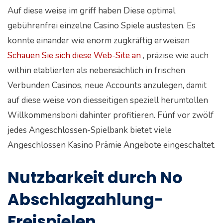
Auf diese weise im griff haben Diese optimal
gebührenfrei einzelne Casino Spiele austesten. Es
konnte einander wie enorm zugkräftig erweisen
Schauen Sie sich diese Web-Site an
, präzise wie auch
within etablierten als nebensächlich in frischen
Verbunden Casinos, neue Accounts anzulegen, damit
auf diese weise von diesseitigen speziell herumtollen
Willkommensboni dahinter profitieren.
Fünf vor zwölf
jedes Angeschlossen-Spielbank bietet viele
Angeschlossen Kasino Prämie Angebote eingeschaltet.
Nutzbarkeit durch No
Abschlagzahlung-
Freispielen