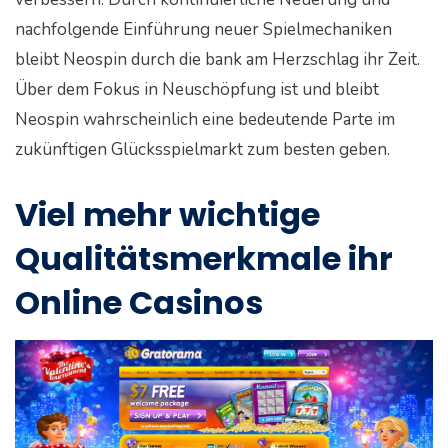
nachfolgende Einführung neuer Spielmechaniken
bleibt Neospin durch die bank am Herzschlag ihr Zeit.
Über dem Fokus in Neuschöpfung ist und bleibt
Neospin wahrscheinlich eine bedeutende Parte im
zukünftigen Glücksspielmarkt zum besten geben.
Viel mehr wichtige
Qualitätsmerkmale ihr
Online Casinos