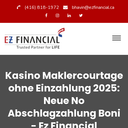
(416) 818-1972
bhavin@ezfinancial.ca
Kasino Maklercourtage
ohne Einzahlung 2025:
Neue No
Abschlagzahlung Boni
- Ez Financial