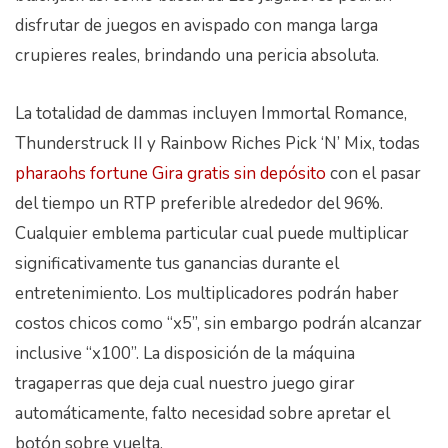
disfrutar de juegos en avispado con manga larga
crupieres reales, brindando una pericia absoluta.
La totalidad de dammas incluyen Immortal Romance,
Thunderstruck II y Rainbow Riches Pick ‘N’ Mix, todas
pharaohs fortune Gira gratis sin depósito
con el pasar
del tiempo un RTP preferible alrededor del 96%.
Cualquier emblema particular cual puede multiplicar
significativamente tus ganancias durante el
entretenimiento. Los multiplicadores podrán haber
costos chicos como “x5”, sin embargo podrán alcanzar
inclusive “x100”. La disposición de la máquina
tragaperras que deja cual nuestro juego girar
automáticamente, falto necesidad sobre apretar el
botón sobre vuelta.