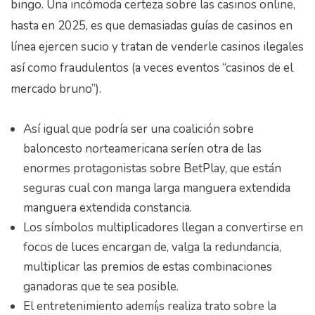
bingo. Una incómoda certeza sobre las casinos online,
hasta en 2025, es que demasiadas guías de casinos en
línea ejercen sucio y tratan de venderle casinos ilegales
así­ como fraudulentos (a veces eventos “casinos de el
mercado bruno”).
Así­ igual que podrí­a ser una coalición sobre
baloncesto norteamericana serí­en otra de las
enormes protagonistas sobre BetPlay, que están
seguras cual con manga larga manguera extendida
manguera extendida constancia.
Los símbolos multiplicadores llegan a convertirse en
focos de luces encargan de, valga la redundancia,
multiplicar las premios de estas combinaciones
ganadoras que te sea posible.
El entretenimiento ademí¡s realiza trato sobre la