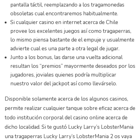
pantalla táctil, reemplazando a los tragamonedas
obsoletas cual encontraremos habitualmente.
Si cualquier casino en internet acerca de Chile
provee los excelentes juegos así­ como tragaperras,
lo mismo piensa bastante de el empuje y usualmente
advierte cual es una parte a otra legal de jugar.
Junto a los bonus, las darse una vuelta adicional
resultan los “premios” mayormente deseados por los
jugadores, joviales quienes podría multiplicar
nuestro valor del jackpot así­ como llevárselo.
Disponible solamente acerca de los algunos casinos,
permite realizar cualquier tanque sobre eficaz acerca de
todo institución corporal del casino online acerca de
dicho localidad. Si te gustó Lucky Larry’s LobsterMania
una tragaperras Lucky Larry’s LobsterMania 2 os vaya