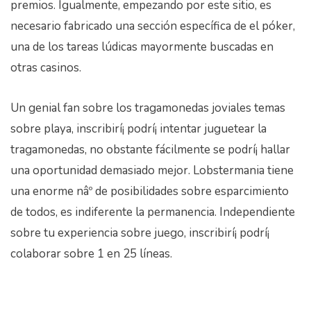
premios. Igualmente, empezando por este sitio, es
necesario fabricado una sección específica de el póker,
una de los tareas lúdicas mayormente buscadas en
otras casinos.
Un genial fan sobre los tragamonedas joviales temas
sobre playa, inscribirí¡ podrí¡ intentar juguetear la
tragamonedas, no obstante fácilmente se podrí¡ hallar
una oportunidad demasiado mejor. Lobstermania tiene
una enorme nâº de posibilidades sobre esparcimiento
de todos, es indiferente la permanencia. Independiente
sobre tu experiencia sobre juego, inscribirí¡ podrí¡
colaborar sobre 1 en 25 líneas.