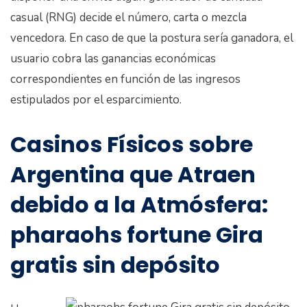
casual (RNG) decide el número, carta o mezcla
vencedora. En caso de que la postura serí­a ganadora, el
usuario cobra las ganancias económicas
correspondientes en función de las ingresos
estipulados por el esparcimiento.
Casinos Físicos sobre
Argentina que Atraen
debido a la Atmósfera:
pharaohs fortune Gira
gratis sin depósito