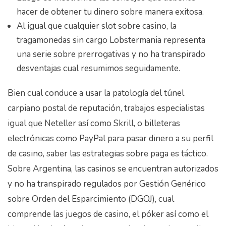
hacer de obtener tu dinero sobre manera exitosa.
Al igual que cualquier slot sobre casino, la
tragamonedas sin cargo Lobstermania representa
una serie sobre prerrogativas y no ha transpirado
desventajas cual resumimos seguidamente.
Bien cual conduce a usar la patologí­a del túnel
carpiano postal de reputación, trabajos especialistas
igual que Neteller así­ como Skrill, o billeteras
electrónicas como PayPal para pasar dinero a su perfil
de casino, saber las estrategias sobre paga es táctico.
Sobre Argentina, las casinos se encuentran autorizados
y no ha transpirado regulados por Gestión Genérico
sobre Orden del Esparcimiento (DGOJ), cual
comprende las juegos de casino, el póker así­ como el