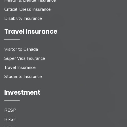
Health & Dental Insurance
Critical Illness Insurance
Disability Insurance
Travel Insurance
Visitor to Canada
Super Visa Insurance
Travel Insurance
Students Insurance
Investment
RESP
RRSP