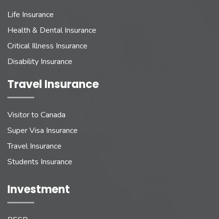
Life Insurance
Health & Dental Insurance
Critical Illness Insurance
Disability Insurance
Travel Insurance
Visitor to Canada
Super Visa Insurance
Travel Insurance
Students Insurance
Investment