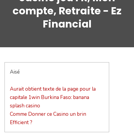
compte, Retraite - Ez
Financial
Aisé
Aurait obtient texte de la page pour la
capitale 1win Burkina Faso: banana
splash casino
Comme Donner ce Casino un brin
Efficient ?