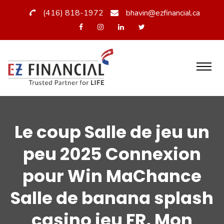
(416) 818-1972
bhavin@ezfinancial.ca
Le coup Salle de jeu un
peu 2025 Connexion
pour Win MaChance
Salle de banana splash
casino jeu FR, Mon