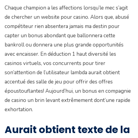
Chaque champion a les affections lorsqu’le mec s’agit
de chercher un website pour casino. Alors que, abusé
compétiteur rien absentera jamais ma destin pour
capter un bonus abondant que ballonnera cette
bankroll ou donnera une plus grande opportunités
avec encaisser. En déduction 1 haut diversité les
casinos virtuels, vos concurrents pour tirer
son’attention de l’utilisateur lambda aurait obtient
accentué des salle de jeu pour offrir des offres
époustouflantes!
Aujourd’hui, un bonus en compagnie
de casino un brin levant extrêmement dont’une rapide
exhortation.
Aurait obtient texte de la