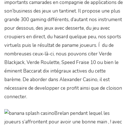
importants camarades en compagnie de applications de
son’business des jeux un tantinet. Il propose une plus
grande 300 gaming différents, d’autant nos instrument
pour dessous, des jeux avec desserte, du jeu avec
croupiers en direct, du hasard quelque peu, nos sports
virtuels puis le résultat de paname joueurs. Í du de
nombreuses ceux-là-ci, nous pouvons citer Verde
Blackjack, Verde Roulette, Speed Fraise 10 ou bien le
éminent Baccarat dix intégraux actives du cette
barème. De aborder dans Alexander Casino, il est
nécessaire de developper ce profit ainsi que de cloison
connecter.
Brelan pendant lequel les
joueurs s’affrontent pour avoir une bonne main , ! avec