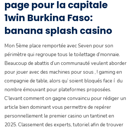
page pour la capitale
1win Burkina Faso:
banana splash casino
Mon 5ème place remportée avec Seven pour son
périmètre qui regroupe tous le toilettage d’monnaie.
Beaucoup de abattis d’un communauté veulent aborder
pour jouer avec des machines pour sous , ! gaming en
compagnie de table, alors qu’ soient bloqués face í du
nombre émouvant pour plateformes proposées.
C’levant comment on gagne convaincu pour rédiger un
article bien dominant vous permettre de repérer
personnellement le premier casino un tantinet en
2025. Classement des experts, tutoriel afin de trouver