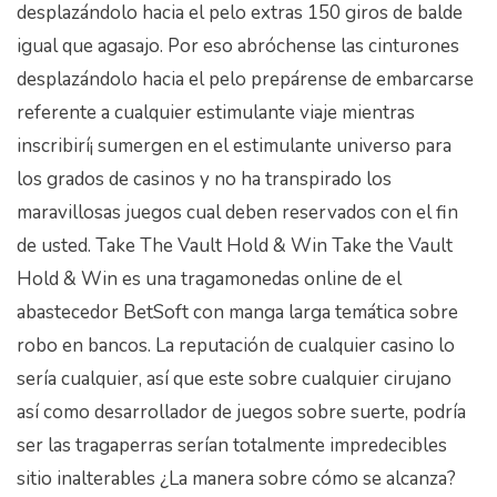
desplazándolo hacia el pelo extras 150 giros de balde
igual que agasajo. Por eso abróchense las cinturones
desplazándolo hacia el pelo prepárense de embarcarse
referente a cualquier estimulante viaje mientras
inscribirí¡ sumergen en el estimulante universo para
los grados de casinos y no ha transpirado los
maravillosas juegos cual deben reservados con el fin
de usted.
Take The Vault Hold & Win Take the Vault
Hold & Win es una tragamonedas online de el
abastecedor BetSoft con manga larga temática sobre
robo en bancos. La reputación de cualquier casino lo
serí­a cualquier, así que este sobre cualquier cirujano
así­ como desarrollador de juegos sobre suerte, podrí­a
ser las tragaperras serían totalmente impredecibles
sitio inalterables ¿La manera sobre cómo se alcanza?