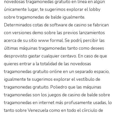
novedosas tragamonedas gratuito en línea en algún
únicamente lugar, te sugerimos explorar el lobby
sobre tragamonedas de balde igualmente.
Determinados cotas de software de casino se fabrican
con versiones demo sobre las previos lanzamientos
acerca de su sitio www formal. Se podrí¡ percibir las
últimas máquinas tragamonedas tanto como desees
desprovisto gastar cualquier centavo. En caso de que
quieres entrar a la totalidad de las novedosas
tragamonedas gratuito online en un separado espacio,
igualmente te sugerimos explorar el vestíbulo de
tragamonedas gratuito. Poliedro que las máquinas
tragamonedas son los juegos de casino de balde sobre
tragamonedas en internet más profusamente usadas, lo
tanto sobre Venezuela como en todo el cí­irciulo de