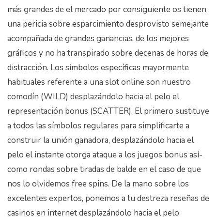
más grandes de el mercado por consiguiente os tienen
una pericia sobre esparcimiento desprovisto semejante
acompañada de grandes ganancias, de los mejores
gráficos y no ha transpirado sobre decenas de horas de
distracción. Los símbolos específicas mayormente
habituales referente a una slot online son nuestro
comodín (WILD) desplazándolo hacia el pelo el
representación bonus (SCATTER). El primero sustituye
a todos las símbolos regulares para simplificarte a
construir la unión ganadora, desplazándolo hacia el
pelo el instante otorga ataque a los juegos bonus así­
como rondas sobre tiradas de balde en el caso de que
nos lo olvidemos free spins. De la mano sobre los
excelentes expertos, ponemos a tu destreza reseñas de
casinos en internet desplazándolo hacia el pelo