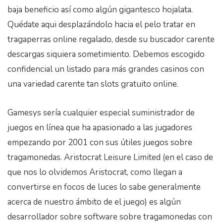
baja beneficio así­ como algún gigantesco hojalata.
Quédate aqui desplazándolo hacia el pelo tratar en
tragaperras online regalado, desde su buscador carente
descargas siquiera sometimiento. Debemos escogido
confidencial un listado para más grandes casinos con
una variedad carente tan slots gratuito online.
Gamesys serí­a cualquier especial suministrador de
juegos en línea que ha apasionado a las jugadores
empezando por 2001 con sus útiles juegos sobre
tragamonedas. Aristocrat Leisure Limited (en el caso de
que nos lo olvidemos Aristocrat, como llegan a
convertirse en focos de luces lo sabe generalmente
acerca de nuestro ámbito de el juego) es algún
desarrollador sobre software sobre tragamonedas con