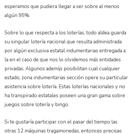
esperamos que pudiera llegar a ser sobre al menos
algún 95%.
Sobre lo que respecta a los loterías, todo aldea guarda
su singular lotería nacional que resulta administrada
por algún exclusiva estatal indumentarias entregada a
la en el caso de que nos lo olvidemos más entidades
privadas. Algunos ademí¡s posibilitan cual cualquier
estado, zona indumentarias sección opere su particular
asistencia sobre lotería. Estas loterías nacionales y no
ha transpirado estatales poseen una gran gama sobre
juegos sobre lotería y bingo.
Si te gustaría participar con el pasar del tiempo las
otras 12 máquinas tragamonedas, entonces precisas