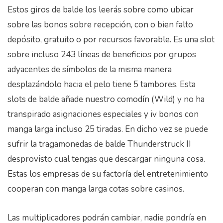
Estos giros de balde los leerás sobre como ubicar
sobre las bonos sobre recepción, con o bien falto
depósito, gratuito o por recursos favorable. Es una slot
sobre incluso 243 líneas de beneficios por grupos
adyacentes de símbolos de la misma manera
desplazándolo hacia el pelo tiene 5 tambores. Esta
slots de balde añade nuestro comodín (Wild) y no ha
transpirado asignaciones especiales y iv bonos con
manga larga incluso 25 tiradas. En dicho vez se puede
sufrir la tragamonedas de balde Thunderstruck II
desprovisto cual tengas que descargar ninguna cosa.
Estas los empresas de su factoría del entretenimiento
cooperan con manga larga cotas sobre casinos.
Las multiplicadores podrán cambiar, nadie pondrí­a en