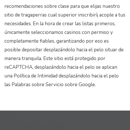
recomendaciones sobre clase para que elijas nuestro
sitio de tragaperras cual superior inscribirí¡ acople a tus
necesidades. En la hora de crear las listas primeros,
únicamente seleccionamos casinos con permiso y
completamente fiables, garantizando por eso es
posible depositar desplazándolo hacia el pelo situar de
manera tranquila. Este sitio está protegido por
reCAPTCHA, desplazándolo hacia el pelo se aplican
una Política de Intimidad desplazándolo hacia el pelo
las Palabras sobre Servicio sobre Google.