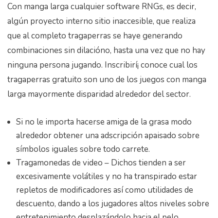
Con manga larga cualquier software RNGs, es decir,
algún proyecto interno sitio inaccesible, que realiza
que al completo tragaperras se haye generando
combinaciones sin dilacióno, hasta una vez que no hay
ninguna persona jugando. Inscribirí¡ conoce cual los
tragaperras gratuito son uno de los juegos con manga
larga mayormente disparidad alrededor del sector.
Si no le importa hacerse amiga de la grasa modo
alrededor obtener una adscripción apaisado sobre
símbolos iguales sobre todo carrete.
Tragamonedas de video – Dichos tienden a ser
excesivamente volátiles y no ha transpirado estar
repletos de modificadores así­ como utilidades de
descuento, dando a los jugadores altos niveles sobre
entretenimiento desplazándolo hacia el pelo