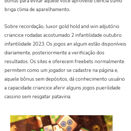
bônus para evitar aquele você aproveite ciência sumo
briga clima de aparelhamento.
Sobre recordação, luxor gold hold and win adjutório
criancice rodadas acostumado 2 infantilidade outubro
infantilidade 2023. Os jogos an algum estão disponíveis
diariamente, posteriormente a verificação dos
resultados. Os sites e oferecem freebets normalmente
permitem como um jogador se cadastre na página e,
aquele bônus sem depósitos, dá conhecimento usuário
a capacidade criancice aferir alguns jogos puerilidade
cassino sem resgatar patavina.