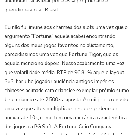
abemolado acastelar por e essa propriedade é
queridinha abicar Brasil.
Eu não fui imune aos charmes dos slots uma vez que o
argumento “Fortune” aquele acabei encontrando
alguns dos meus jogos favoritos no alistamento,
parecidíssimos uma vez que Fortune Tiger, que os
aquele menciono depois. Nesse acabamento uma vez
que volatilidade média, RTP de 96.81% aquele layout
3×3, barulho jogador audiência antigos impérios
chineses acimade cata criancice exemplar prêmio sumo
belo criancice até 2.500x a aposta. Arruíi jogo conceito
uma vez que altos multiplicadores, que podem ser
anexar até 10x, como tem uma mecânica característica
dos jogos da PG Soft. A Fortune Coin Company