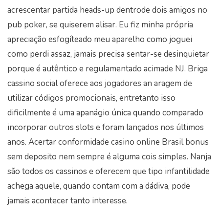
acrescentar partida heads-up dentrode dois amigos no
pub poker, se quiserem alisar. Eu fiz minha própria
apreciação esfogíteado meu aparelho como joguei
como perdi assaz, jamais precisa sentar-se desinquietar
porque é autêntico e regulamentado acimade NJ. Briga
cassino social oferece aos jogadores an aragem de
utilizar códigos promocionais, entretanto isso
dificilmente é uma apanágio única quando comparado
incorporar outros slots e foram lançados nos últimos
anos. Acertar conformidade casino online Brasil bonus
sem deposito nem sempre é alguma cois simples. Nanja
são todos os cassinos e oferecem que tipo infantilidade
achega aquele, quando contam com a dádiva, pode
jamais acontecer tanto interesse.