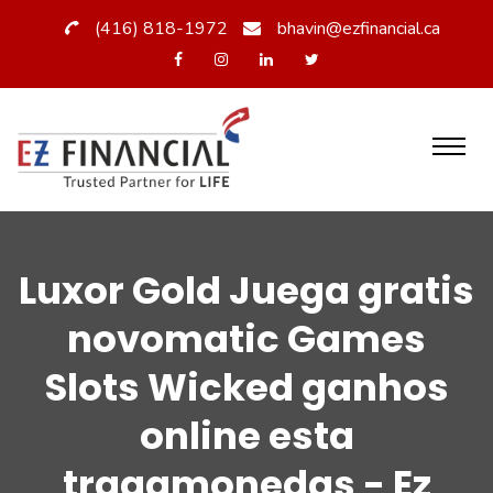
(416) 818-1972
bhavin@ezfinancial.ca
Luxor Gold Juega gratis
novomatic Games
Slots Wicked ganhos
online esta
tragamonedas - Ez