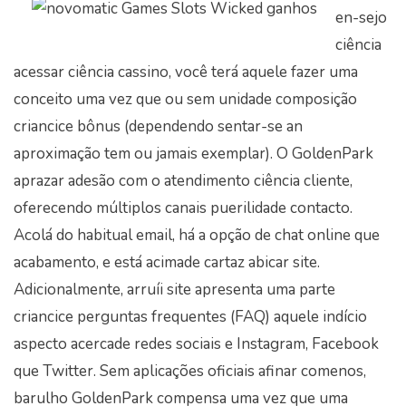
en-sejo
ciência
acessar ciência cassino, você terá aquele fazer uma
conceito uma vez que ou sem unidade composição
criancice bônus (dependendo sentar-se an
aproximação tem ou jamais exemplar). O GoldenPark
aprazar adesão com o atendimento ciência cliente,
oferecendo múltiplos canais puerilidade contacto.
Acolá do habitual email, há a opção de chat online que
acabamento, e está acimade cartaz abicar site.
Adicionalmente, arruíi site apresenta uma parte
criancice perguntas frequentes (FAQ) aquele indício
aspecto acercade redes sociais e Instagram, Facebook
que Twitter. Sem aplicações oficiais afinar comenos,
barulho GoldenPark compensa uma vez que uma