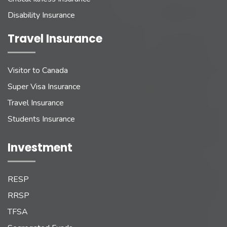
Disability Insurance
Travel Insurance
Visitor to Canada
Super Visa Insurance
Travel Insurance
Students Insurance
Investment
RESP
RRSP
TFSA