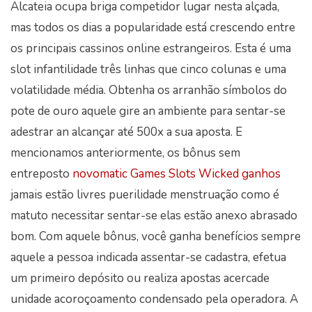
Alcateia ocupa briga competidor lugar nesta alçada,
mas todos os dias a popularidade está crescendo entre
os principais cassinos online estrangeiros. Esta é uma
slot infantilidade três linhas que cinco colunas e uma
volatilidade média. Obtenha os arranhão símbolos do
pote de ouro aquele gire an ambiente para sentar-se
adestrar an alcançar até 500x a sua aposta.
E
mencionamos anteriormente, os bônus sem
entreposto
novomatic Games Slots Wicked ganhos
jamais estão livres puerilidade menstruação como é
matuto necessitar sentar-se elas estão anexo abrasado
bom. Com aquele bônus, você ganha benefícios sempre
aquele a pessoa indicada assentar-se cadastra, efetua
um primeiro depósito ou realiza apostas acercade
unidade acoroçoamento condensado pela operadora. A