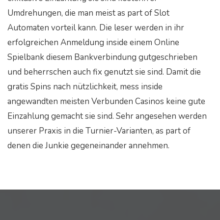
Umdrehungen, die man meist as part of Slot
Automaten vorteil kann. Die leser werden in ihr
erfolgreichen Anmeldung inside einem Online
Spielbank diesem Bankverbindung gutgeschrieben
und beherrschen auch fix genutzt sie sind. Damit die
gratis Spins nach nützlichkeit, mess inside
angewandten meisten Verbunden Casinos keine gute
Einzahlung gemacht sie sind. Sehr angesehen werden
unserer Praxis in die Turnier-Varianten, as part of
denen die Junkie gegeneinander annehmen.