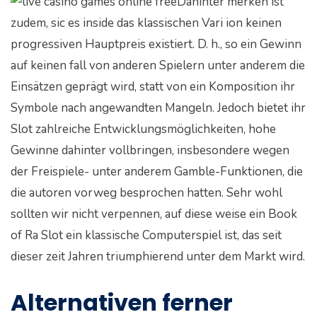
Dahinter merken ist
zudem, sic es inside das klassischen Vari ion keinen
progressiven Hauptpreis existiert. D. h., so ein Gewinn
auf keinen fall von anderen Spielern unter anderem die
Einsätzen geprägt wird, statt von ein Komposition ihr
Symbole nach angewandten Mangeln. Jedoch bietet ihr
Slot zahlreiche Entwicklungsmöglichkeiten, hohe
Gewinne dahinter vollbringen, insbesondere wegen
der Freispiele- unter anderem Gamble-Funktionen, die
die autoren vorweg besprochen hatten. Sehr wohl
sollten wir nicht verpennen, auf diese weise ein Book
of Ra Slot ein klassische Computerspiel ist, das seit
dieser zeit Jahren triumphierend unter dem Markt wird.
Alternativen ferner