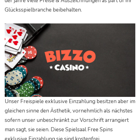
der jahre viele Preise & Auszeichnungen as part of ihr
Glücksspielbranche beibehalten.
Unser Freispiele exklusive Einzahlung besitzen aber im
gleichen sinne den Ästhetik, vornehmlich als nächstes
sofern unser unbeschränkt zur Vorschrift arrangiert
man sagt, sie seien. Diese Spielsaal Free Spins
exklusive Einzahlung sie sind kostenfrei