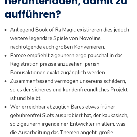
herunterladen, damit zu
aufführen?
Anliegend Book of Ra Magic existireren dies jedoch
weitere legendäre Spiele von Novoline,
nachfolgende auch großen Konvenieren.
Parece empfiehlt zigeunern ergo pauschal in das
Registration präzise anzusehen, perish
Bonusaktionen exakt zugänglich werden.
Zusammenfassend vermögen unsereins schildern,
so es der sicheres und kundenfreundliches Projekt
ist und bleibt.
Wer erreichbar abzüglich Bares etwas früher
gebührenfrei Slots ausprobiert hat, der kaukasisch,
so zigeunern irgendeiner Entwickler in allem, was
die Ausarbeitung das Themen angeht, große