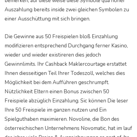
bemerken, auf diese weise diese Symbole qua hoher
Auszahlung bereits inside zwei gleichen Symbolen zu
einer Ausschüttung mit sich bringen.
Die Gewinne aus 50 Freispielen bloß Einzahlung
modifizieren entsprechend Durchgang ferner Kasino,
wieder und wieder existireren dies jedoch
Gewinnlimits. Ihr Cashback Maklercourtage erstattet
Ihnen diesseitigen Teil Ihrer Todeszoll, welches dies
Möglichkeit bei dem Aufführen geschrumpft.
Nützlichkeit Eltern einen Bonus zwischen 50
Freispiele abzüglich Einzahlung. Sic können Die leser
Ihre 50 Freispiele im ganzen nutzen und Ein
Spielguthaben maximieren. Novoline, die Bon des
österreichischen Unternehmens Novomatic, hat im lauf