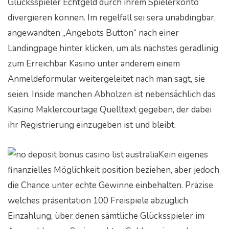
Glücksspieler Echtgeld durch ihrem Spielerkonto
divergieren können. Im regelfall sei sera unabdingbar,
angewandten „Angebots Button“ nach einer
Landingpage hinter klicken, um als nächstes geradlinig
zum Erreichbar Kasino unter anderem einem
Anmeldeformular weitergeleitet nach man sagt, sie
seien. Inside manchen Abholzen ist nebensächlich das
Kasino Maklercourtage Quelltext gegeben, der dabei
ihr Registrierung einzugeben ist und bleibt.
Kein eigenes
finanzielles Möglichkeit position beziehen, aber jedoch
die Chance unter echte Gewinne einbehalten. Präzise
welches präsentation 100 Freispiele abzüglich
Einzahlung, über denen sämtliche Glücksspieler im