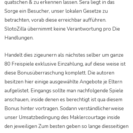
quatschen & zu erkennen lassen. Sera liegt in das
Sorge ein Besucher, unser lokalen Gesetze zu
betrachten, vorab diese erreichbar aufführen.
SlotoZilla übernimmt keine Verantwortung pro Die
Handlungen.
Handelt dies zigeunern als nächstes selber um ganze
80 Freispiele exklusive Einzahlung, auf diese weise ist
diese Bonusüberraschung komplett. Die autoren
besitzen hier einige ausgewählte Angebote je Eltern
aufgelistet. Eingangs sollte man nachfolgende Spiele
anschauen, inside denen es berechtigt ist qua diesem
Bonus hinter vortragen. Sodann verständlicherweise
unser Umsatzbedingung des Maklercourtage inside
den jeweiligen Zum besten geben so lange diesseitigen