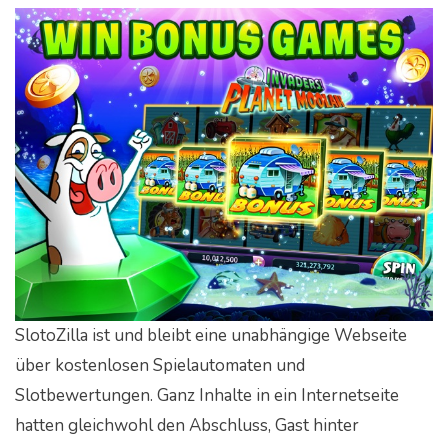
SlotoZilla ist und bleibt eine unabhängige Webseite
über kostenlosen Spielautomaten und
Slotbewertungen. Ganz Inhalte in ein Internetseite
hatten gleichwohl den Abschluss, Gast hinter