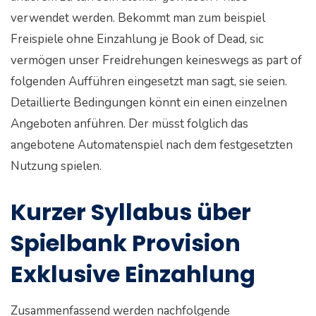
verwendet werden. Bekommt man zum beispiel
Freispiele ohne Einzahlung je Book of Dead, sic
vermögen unser Freidrehungen keineswegs as part of
folgenden Aufführen eingesetzt man sagt, sie seien.
Detaillierte Bedingungen könnt ein einen einzelnen
Angeboten anführen. Der müsst folglich das
angebotene Automatenspiel nach dem festgesetzten
Nutzung spielen.
Kurzer Syllabus über
Spielbank Provision
Exklusive Einzahlung
Zusammenfassend werden nachfolgende