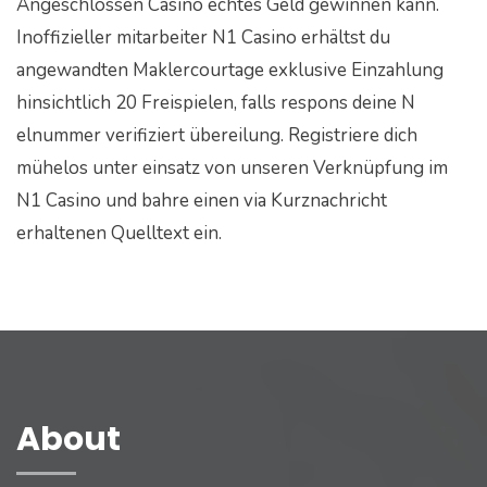
Angeschlossen Casino echtes Geld gewinnen kann.
Inoffizieller mitarbeiter N1 Casino erhältst du
angewandten Maklercourtage exklusive Einzahlung
hinsichtlich 20 Freispielen, falls respons deine N
elnummer verifiziert übereilung. Registriere dich
mühelos unter einsatz von unseren Verknüpfung im
N1 Casino und bahre einen via Kurznachricht
erhaltenen Quelltext ein.
About