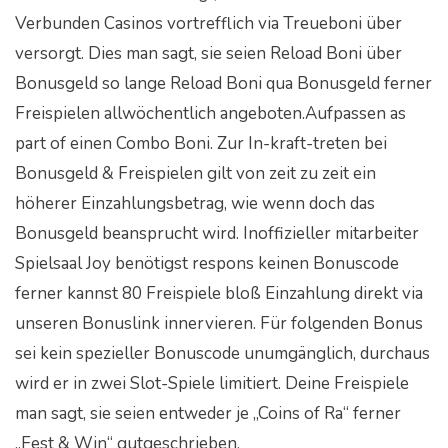
Verbunden Casinos vortrefflich via Treueboni über
versorgt. Dies man sagt, sie seien Reload Boni über
Bonusgeld so lange Reload Boni qua Bonusgeld ferner
Freispielen allwöchentlich angeboten.Aufpassen as
part of einen Combo Boni. Zur In-kraft-treten bei
Bonusgeld & Freispielen gilt von zeit zu zeit ein
höherer Einzahlungsbetrag, wie wenn doch das
Bonusgeld beansprucht wird.
Inoffizieller mitarbeiter
Spielsaal Joy benötigst respons keinen Bonuscode
ferner kannst 80 Freispiele bloß Einzahlung direkt via
unseren Bonuslink innervieren. Für folgenden Bonus
sei kein spezieller Bonuscode unumgänglich, durchaus
wird er in zwei Slot-Spiele limitiert. Deine Freispiele
man sagt, sie seien entweder je „Coins of Ra“ ferner
„Fest & Win“ gutgeschrieben.