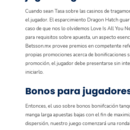
Cuando sean Tasa sobre las casinos de tragamon
el jugador. El esparcimiento Dragon Hatch guard
caso de que nos lo olvidemos Love Is All You N
para requisitos sobre apuesta, un aspecto esenci
Betsson.mx provee premios en competente refere
propias promociones acerca de bonificaciones s
promoción, el jugador debe presentarse sin inte
iniciarlo.
Bonos para jugadores
Entonces, el uso sobre bonos boniifcación tanqu
manga larga apuestas bajas con el fin de maxim
dispersión, nuestro juego comenzará una rondalla