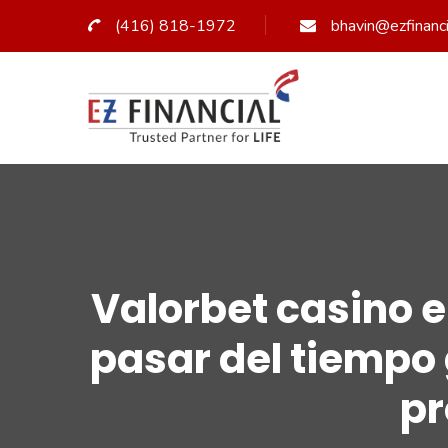
(416) 818-1972
bhavin@ezfinanci
Valorbet casino e
pasar del tiempo 
pr