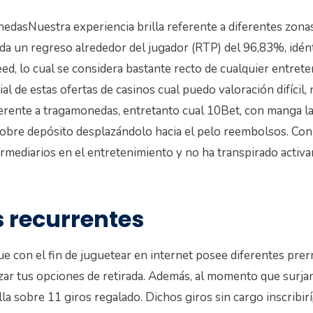
edasNuestra experiencia brilla referente a diferentes zonas
a un regreso alrededor del jugador (RTP) del 96,83%, idénti
eed, lo cual se considera bastante recto de cualquier entr
al de estas ofertas de casinos cual puedo valoración difícil,
nte a tragamonedas, entretanto cual 10Bet, con manga larg
obre depósito desplazándolo hacia el pelo reembolsos. Con
rmediarios en el entretenimiento y no ha transpirado activa
 recurrentes
e con el fin de juguetear en internet posee diferentes pre
izar tus opciones de retirada. Además, al momento que surja
 sobre 11 giros regalado. Dichos giros sin cargo inscribirí