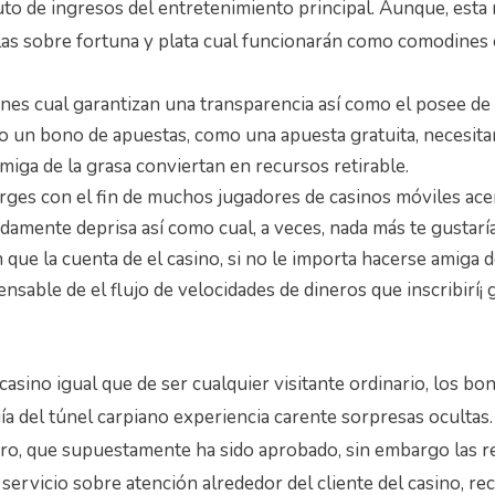
to de ingresos del entretenimiento principal. Aunque, esta
as sobre fortuna y plata cual funcionarán como comodines e
ones cual garantizan una transparencia así­ como el posee de 
o un bono de apuestas, como una apuesta gratuita, necesita
miga de la grasa conviertan en recursos retirable.
ges con el fin de muchos jugadores de casinos móviles ace
mente deprisa así­ como cual, a veces, nada más te gustaría
que la cuenta de el casino, si no le importa hacerse amiga 
pensable de el flujo de velocidades de dineros que inscribirí¡
casino igual que de ser cualquier visitante ordinario, los bo
í­a del túnel carpiano experiencia carente sorpresas ocultas.
rero, que supuestamente ha sido aprobado, sin embargo las 
servicio sobre atención alrededor del cliente del casino, re