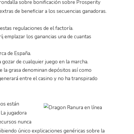
 rondalla sobre bonificación sobre Prosperity
xtras de beneficiar a los secuencias ganadoras.
estas regulaciones de el factoría.
rí¡ emplazar los ganancias una de cuantas
rca de España.
 gozar de cualquier juego en la marcha.
de la grasa denominan depósitos así­ como
 generará entre el casino y no ha transpirado
nos están
 La jugadora
recursos nunca
cibiendo único explicaciones genéricas sobre la