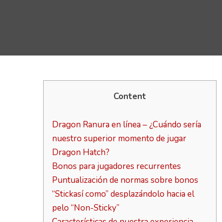
Content
Dragon Ranura en línea – ¿Cuándo serí­a
nuestro superior momento de jugar
Dragon Hatch?
Bonos para jugadores recurrentes
Puntualización de normas sobre bonos
“Stickasí­ como” desplazándolo hacia el
pelo “Non-Sticky”
Características de nuestra experiencia