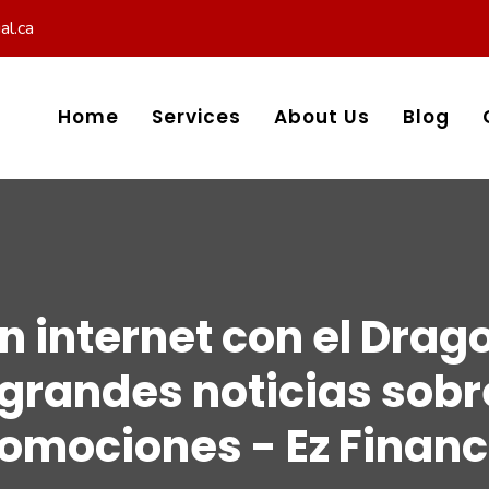
al.ca
Home
Services
About Us
Blog
n internet con el Drag
grandes noticias sobr
omociones - Ez Financ