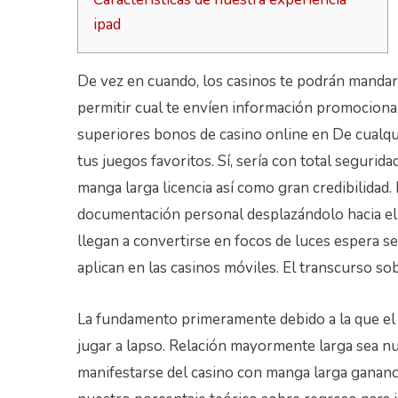
ipad
De vez en cuando, los casinos te podrán mandar
permitir cual te envíen información promocional
superiores bonos de casino online en De cualqui
tus juegos favoritos.
Sí, serí­a con total seguri
manga larga licencia así­ como gran credibilidad.
documentación personal desplazándolo hacia el 
llegan a convertirse en focos de luces espera seg
aplican en las casinos móviles. El transcurso so
La fundamento primeramente debido a la que el
jugar a lapso. Relación mayormente larga sea nu
manifestarse del casino con manga larga gananc