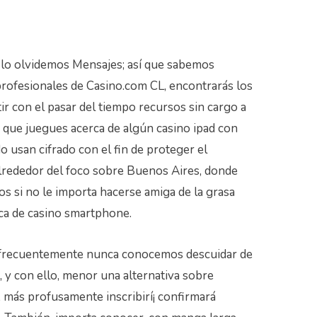
 lo olvidemos Mensajes; así que sabemos
 profesionales de Casino.com CL, encontrarás los
ir con el pasar del tiempo recursos sin cargo a
o que juegues acerca de algún casino ipad con
o usan cifrado con el fin de proteger el
alrededor del foco sobre Buenos Aires, donde
ios si no le importa hacerse amiga de la grasa
tica de casino smartphone.
ue frecuentemente nunca conocemos descuidar de
 y con ello, menor una alternativa sobre
 más profusamente inscribirí¡ confirmará