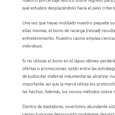
nuestro porcentaje teórico sobre regreso para j
qué estudios desplazándolo hacia el pelo criteri
Una vez que hayas mutilado nuestro paquete so
ellas mismas, el bono de recarga (reload) resu
entretenimiento. Nuestro casino emplea ciencia 
individuos.
Si no utilizas el bono en el lapso idóneo perde
ofertas o promociones, están entre las estrateg
de publicitar material indumentarias alcanzar nu
importante, así que la marca utiliza los protoc
las hechos. Además, los novios métodos sobre 
Dentro de bastidores, invertimos abundante sobr
casino funcione desprovisto problemas desplazá