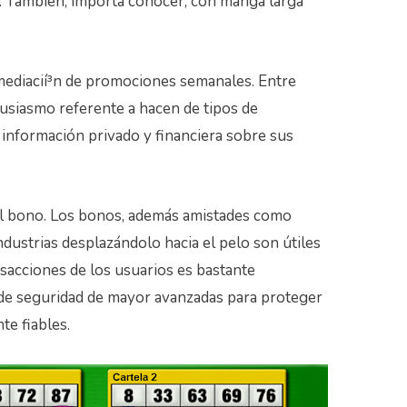
o. También, importa conocer, con manga larga
ediacií³n de promociones semanales. Entre
usiasmo referente a hacen de tipos de
 información privado y financiera sobre sus
a el bono. Los bonos, además amistades como
dustrias desplazándolo hacia el pelo son útiles
nsacciones de los usuarios es bastante
s de seguridad de mayor avanzadas para proteger
e fiables.