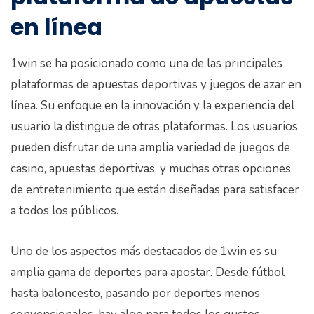
en línea
1win se ha posicionado como una de las principales
plataformas de apuestas deportivas y juegos de azar en
línea. Su enfoque en la innovación y la experiencia del
usuario la distingue de otras plataformas. Los usuarios
pueden disfrutar de una amplia variedad de juegos de
casino, apuestas deportivas, y muchas otras opciones
de entretenimiento que están diseñadas para satisfacer
a todos los públicos.
Uno de los aspectos más destacados de 1win es su
amplia gama de deportes para apostar. Desde fútbol
hasta baloncesto, pasando por deportes menos