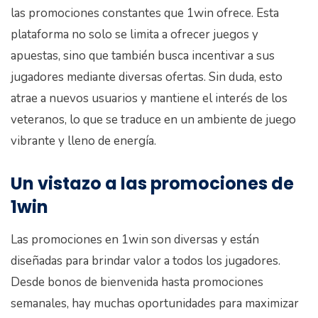
las promociones constantes que 1win ofrece. Esta
plataforma no solo se limita a ofrecer juegos y
apuestas, sino que también busca incentivar a sus
jugadores mediante diversas ofertas. Sin duda, esto
atrae a nuevos usuarios y mantiene el interés de los
veteranos, lo que se traduce en un ambiente de juego
vibrante y lleno de energía.
Un vistazo a las promociones de
1win
Las promociones en 1win son diversas y están
diseñadas para brindar valor a todos los jugadores.
Desde bonos de bienvenida hasta promociones
semanales, hay muchas oportunidades para maximizar