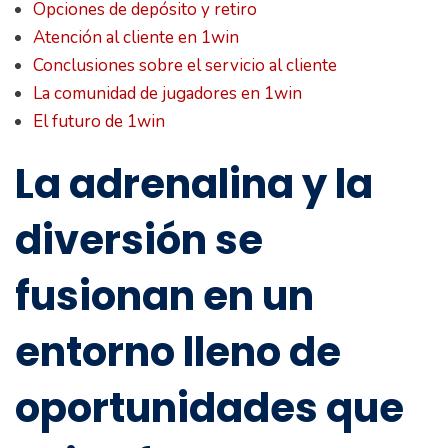
Opciones de depósito y retiro
Atención al cliente en 1win
Conclusiones sobre el servicio al cliente
La comunidad de jugadores en 1win
El futuro de 1win
La adrenalina y la
diversión se
fusionan en un
entorno lleno de
oportunidades que