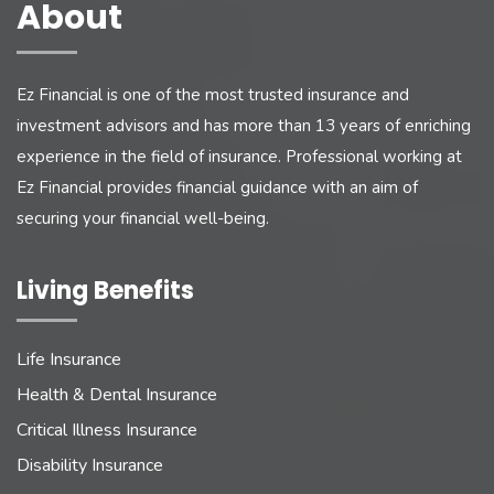
About
Ez Financial is one of the most trusted insurance and
investment advisors and has more than 13 years of enriching
experience in the field of insurance. Professional working at
Ez Financial provides financial guidance with an aim of
securing your financial well-being.
Living Benefits
Life Insurance
Health & Dental Insurance
Critical Illness Insurance
Disability Insurance