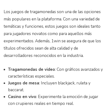
Los juegos de tragamonedas son una de las opciones
más populares en la plataforma. Con una variedad de
temáticas y funciones, estos juegos son ideales tanto
para jugadores novatos como para aquellos más
experimentados. Además, 1win se asegura de que los
títulos ofrecidos sean de alta calidad y de
desarrolladores reconocidos en la industria.
Tragamonedas de video
: Con gráficos avanzados y
características especiales.
Juegos de mesa
: Incluyen blackjack, ruleta y
baccarat.
Casino en vivo
: Experimente la emoción de jugar
con crupieres reales en tiempo real.