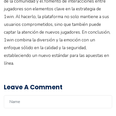
de la comunidad y el fomento de interacciones entre
jugadores son elementos clave en la estrategia de
1win. Al hacerlo, la plataforma no solo mantiene a sus
usuarios comprometidos, sino que también puede
captar la atención de nuevos jugadores. En conclusión,
1win combina la diversión y la emoción con un
enfoque sólido en la calidad y la seguridad,
estableciendo un nuevo estándar para las apuestas en
línea.
Leave A Comment