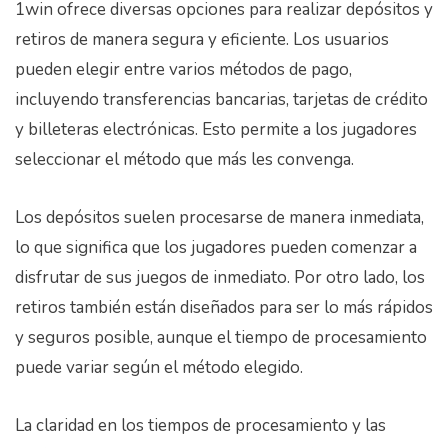
1win ofrece diversas opciones para realizar depósitos y
retiros de manera segura y eficiente. Los usuarios
pueden elegir entre varios métodos de pago,
incluyendo transferencias bancarias, tarjetas de crédito
y billeteras electrónicas. Esto permite a los jugadores
seleccionar el método que más les convenga.
Los depósitos suelen procesarse de manera inmediata,
lo que significa que los jugadores pueden comenzar a
disfrutar de sus juegos de inmediato. Por otro lado, los
retiros también están diseñados para ser lo más rápidos
y seguros posible, aunque el tiempo de procesamiento
puede variar según el método elegido.
La claridad en los tiempos de procesamiento y las