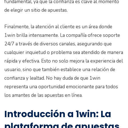
fundamental, ya que la confianza es clave al momento
de elegir un sitio de apuestas.
Finalmente, la atención al cliente es un área donde
1win brilla intensamente. La compañía ofrece soporte
24/7 a través de diversos canales, asegurando que
cualquier inquietud o problema sea atendido de manera
rápida y efectiva. Esto no solo mejora la experiencia del
usuario, sino que también establece una relación de
confianza y lealtad. No hay duda de que 1win
representa una oportunidad emocionante para todos
los amantes de las apuestas en línea.
Introducción a 1win: La
plataforma de apuestas