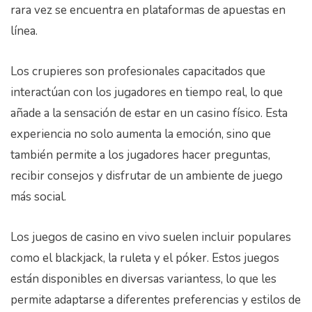
rara vez se encuentra en plataformas de apuestas en
línea.
Los crupieres son profesionales capacitados que
interactúan con los jugadores en tiempo real, lo que
añade a la sensación de estar en un casino físico. Esta
experiencia no solo aumenta la emoción, sino que
también permite a los jugadores hacer preguntas,
recibir consejos y disfrutar de un ambiente de juego
más social.
Los juegos de casino en vivo suelen incluir populares
como el blackjack, la ruleta y el póker. Estos juegos
están disponibles en diversas variantess, lo que les
permite adaptarse a diferentes preferencias y estilos de