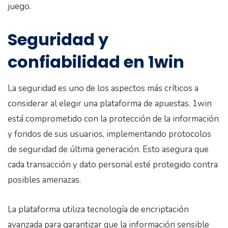
juego.
Seguridad y
confiabilidad en 1win
La seguridad es uno de los aspectos más críticos a
considerar al elegir una plataforma de apuestas. 1win
está comprometido con la protección de la información
y fondos de sus usuarios, implementando protocolos
de seguridad de última generación. Esto asegura que
cada transacción y dato personal esté protegido contra
posibles amenazas.
La plataforma utiliza tecnología de encriptación
avanzada para garantizar que la información sensible