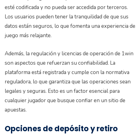
esté codificada y no pueda ser accedida por terceros.
Los usuarios pueden tener la tranquilidad de que sus
datos están seguros, lo que fomenta una experiencia de
juego más relajante.
Además, la regulación y licencias de operación de 1win
son aspectos que refuerzan su confiabilidad. La
plataforma está registrada y cumple con la normativa
reguladora, lo que garantiza que las operaciones sean
legales y seguras. Esto es un factor esencial para
cualquier jugador que busque confiar en un sitio de
apuestas.
Opciones de depósito y retiro