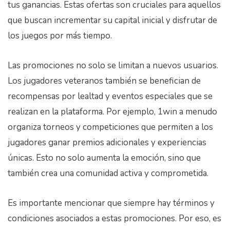
tus ganancias. Estas ofertas son cruciales para aquellos
que buscan incrementar su capital inicial y disfrutar de
los juegos por más tiempo.
Las promociones no solo se limitan a nuevos usuarios.
Los jugadores veteranos también se benefician de
recompensas por lealtad y eventos especiales que se
realizan en la plataforma. Por ejemplo, 1win a menudo
organiza torneos y competiciones que permiten a los
jugadores ganar premios adicionales y experiencias
únicas. Esto no solo aumenta la emoción, sino que
también crea una comunidad activa y comprometida.
Es importante mencionar que siempre hay términos y
condiciones asociados a estas promociones. Por eso, es